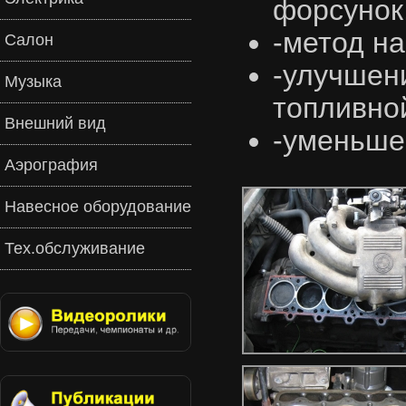
форсунок
-метод н
Салон
-улучше
Музыка
топливно
Внешний вид
-уменьше
Аэрография
Навесное оборудование
Тех.обслуживание