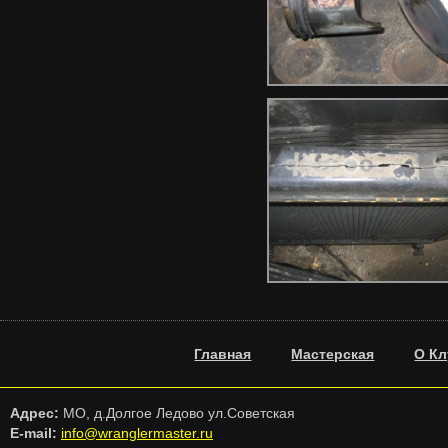
Главная
Мастерская
О Кл
Адрес:
МО, д.Долгое Ледово ул.Советская
E-mail:
info@wranglermaster.ru