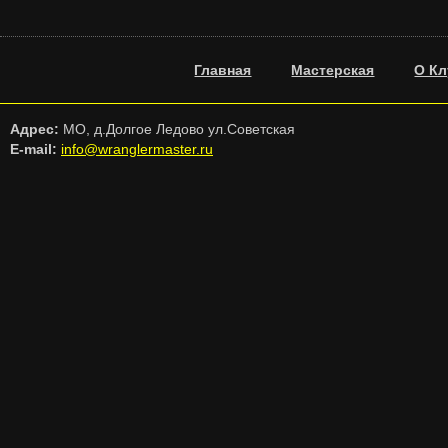
Главная
Мастерская
О Кл
Адрес:
МО, д.Долгое Ледово ул.Советская
E-mail:
info@wranglermaster.ru