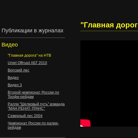
"Главная дорог
Публикации в журналах
Видео
"Главная дорога" на НТВ
Uniel Offroad АБТ 2010
Вепский лес
Видео
Видео 3
Второй чемпионат России по
Трофи-рейдам
Ралли "Шелковый путь" команда
"МАН РЕНАТ-ТРАНС"
Северный лес 2004
Чемпионат России по ралии-
рейдам