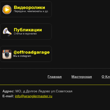
Главная
Мастерская
О Кл
Адрес:
МО, д.Долгое Ледово ул.Советская
E-mail:
info@wranglermaster.ru