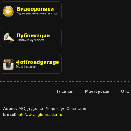
Главная
Мастерская
О Кл
Адрес:
МО, д.Долгое Ледово ул.Советская
E-mail:
info@wranglermaster.ru